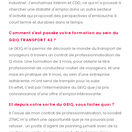
industriel. J’enchaînais Intérim et CDD, ce qui m'a poussé à
chercher une stabilité d'emploi dans un autre secteur
d'activité qui proposait des perspectives d'embauche à
court terme et durables dans le temps.
Comment s'est passée votre formation au sein du
GEIQ TRANSPORT 42 ?
Le GEIQ m'a permis de découvrir le monde du transport de
voyageurs à travers un contrat de professionnalisation de
12 mois. Une formation de 3 mois, pour obtenir le titre
professionnel de conducteur routier de voyageurs, et une
mise en pratique de 9 mois, au sein d'une entreprise
adhérente, m'ont servi de tremplin pour la suite.
En effet, c'est par l'intermédiaire du GEIQ que j'ai pris
connaissance d'une offre d'emploi intéressante.
Et depuis votre sortie du GEIQ, vous faites quoi ?
A l'issue de mon contrat de professionnalisation, la société
2TMC m'a offert une opportunité que je ne pouvais pas
refuser : un poste d'agent de planning jumelé avec de la