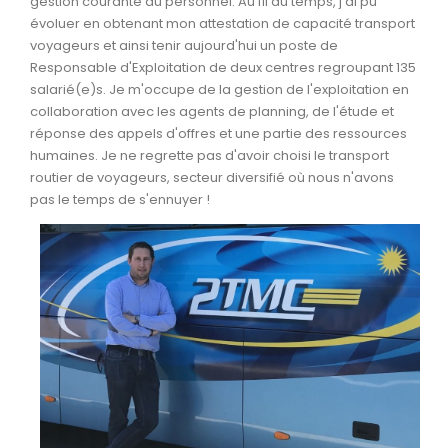
gestion courante du personnel. Au fil du temps, j'ai pu
évoluer en obtenant mon attestation de capacité transport
voyageurs et ainsi tenir aujourd'hui un poste de
Responsable d'Exploitation de deux centres regroupant 135
salarié(e)s. Je m'occupe de la gestion de l'exploitation en
collaboration avec les agents de planning, de l'étude et
réponse des appels d'offres et une partie des ressources
humaines. Je ne regrette pas d'avoir choisi le transport
routier de voyageurs, secteur diversifié où nous n'avons
pas le temps de s'ennuyer !