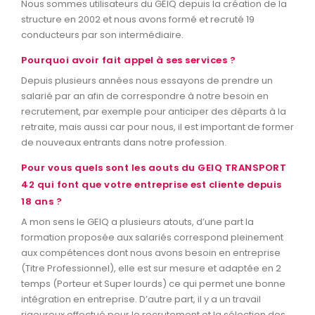
Nous sommes utilisateurs du GEIQ depuis la création de la
structure en 2002 et nous avons formé et recruté 19
conducteurs par son intermédiaire.
Pourquoi avoir fait appel à ses services ?
Depuis plusieurs années nous essayons de prendre un
salarié par an afin de correspondre à notre besoin en
recrutement, par exemple pour anticiper des départs à la
retraite, mais aussi car pour nous, il est important de former
de nouveaux entrants dans notre profession.
Pour vous quels sont les aouts du GEIQ TRANSPORT
42 qui font que votre entreprise est cliente depuis
18 ans ?
A mon sens le GEIQ a plusieurs atouts, d’une part la
formation proposée aux salariés correspond pleinement
aux compétences dont nous avons besoin en entreprise
(Titre Professionnel), elle est sur mesure et adaptée en 2
temps (Porteur et Super lourds) ce qui permet une bonne
intégration en entreprise. D’autre part, il y a un travail
rigoureux effectué pour le recrutement et la sélection des